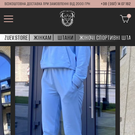
БЕЗКОШТОВНА ДОСТАВКА ПРИ ЗАМОВЛЕННІ ВІД 2000 ГРН
+38 (097) 14 07 182
0
ZUEV.STORE
ЖІНКАМ
ШТАНИ
ЖІНОЧІ СПОРТИВНІ ШТА