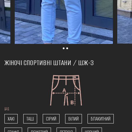
ЖІНОЧІ СПОРТИВНІ ШТАНИ / ШЖ-3
ще
ХАКІ
ТАШ
СІРИЙ
БІЛИЙ
БЛАКИТНИЙ