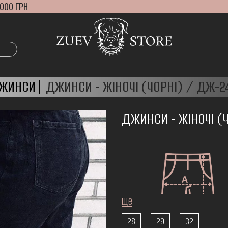
000 ГРН
ЖИНСИ
ДЖИНСИ - ЖІНОЧІ (ЧОРНІ) / ДЖ-2
ДЖИНСИ - ЖІНОЧІ (
ще
28
29
32