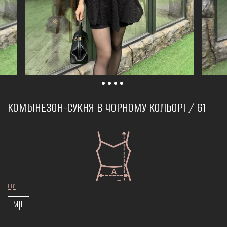
КОМБІНЕЗОН-СУКНЯ В ЧОРНОМУ КОЛЬОРІ / 61
ще
M|L