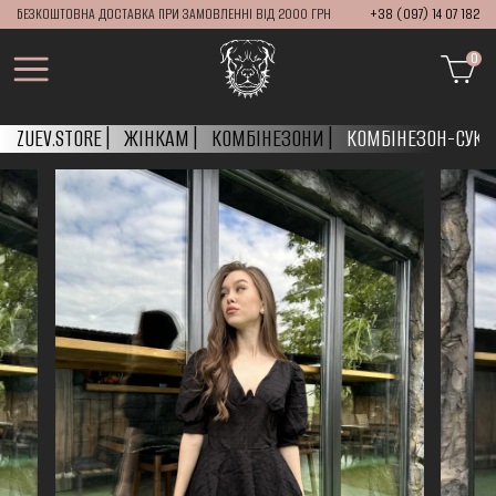
БЕЗКОШТОВНА ДОСТАВКА ПРИ ЗАМОВЛЕННІ ВІД 2000 ГРН
+38 (097) 14 07 182
0
ZUEV.STORE
ЖІНКАМ
КОМБІНЕЗОНИ
КОМБІНЕЗОН-СУКНЯ