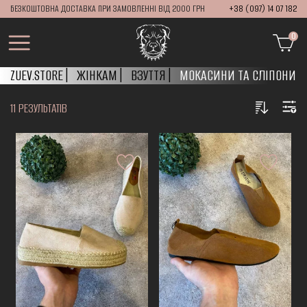
БЕЗКОШТОВНА ДОСТАВКА ПРИ ЗАМОВЛЕННІ ВІД 2000 ГРН
+38 (097) 14 07 182
0
ZUEV.STORE
ЖІНКАМ
ВЗУТТЯ
МОКАСИНИ ТА СЛІПОНИ
11 РЕЗУЛЬТАТІВ