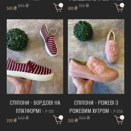
860 ₴
700 ₴
560 ₴
400 ₴
СЛІПОНИ - БОРДОВІ НА
СЛІПОНИ - РОЖЕВІ З
ПЛАТФОРМІ
РОЖЕВИМ ХУТРОМ
\ Р-108
\ Р-256
500 ₴
600 ₴
200 ₴
300 ₴