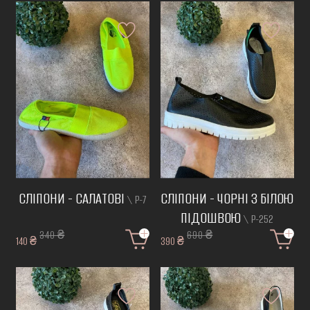
СЛІПОНИ - САЛАТОВІ
СЛІПОНИ - ЧОРНІ З БІЛОЮ
\ Р-7
ПІДОШВОЮ
\ Р-252
340 ₴
690 ₴
140 ₴
390 ₴