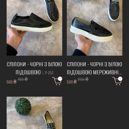
СЛІПОНИ - ЧОРНІ З БІЛОЮ
СЛІПОНИ - ЧОРНІ З БІЛОЮ
ПІДОШВОЮ
ПІДОШВОЮ МЕРЕЖИВНІ
\ Р-251
\
760 ₴
900 ₴
Р-250
560 ₴
500 ₴