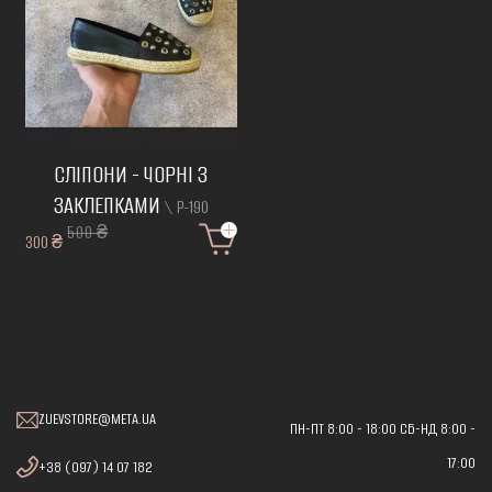
СЛІПОНИ - ЧОРНІ З
ЗАКЛЕПКАМИ
\ Р-190
500 ₴
300 ₴
ZUEVSTORE@META.UA
ПН-ПТ 8:00 - 18:00 СБ-НД 8:00 -
17:00
+38 (097) 14 07 182