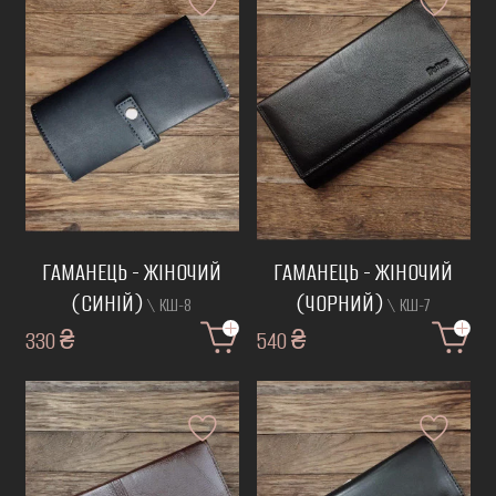
ГАМАНЕЦЬ - ЖІНОЧИЙ
ГАМАНЕЦЬ - ЖІНОЧИЙ
(СИНІЙ)
(ЧОРНИЙ)
\ КШ-8
\ КШ-7
330 ₴
540 ₴