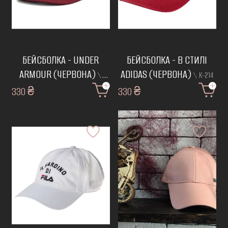
БЕЙСБОЛКА - UNDER
БЕЙСБОЛКА - В СТИЛІ
ARMOUR (ЧЕРВОНА)
ADIDAS (ЧЕРВОНА)
\
\ К-214
330 ₴
К-221
330 ₴