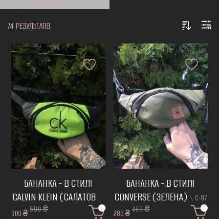
74 РЕЗУЛЬТАТІВ
БАНАНКА - В СТИЛІ
БАНАНКА - В СТИЛІ
CALVIN KLEIN (САЛАТОВА)
CONVERSE (ЗЕЛЕНА)
\ С-97
500 ₴
480 ₴
\ С-100
300 ₴
280 ₴