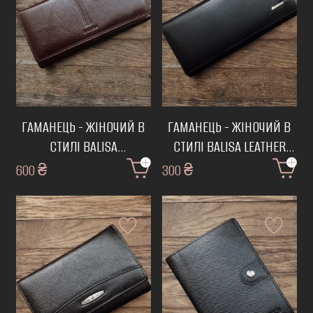
ГАМАНЕЦЬ - ЖІНОЧИЙ В
ГАМАНЕЦЬ - ЖІНОЧИЙ В
СТИЛІ BALISA
СТИЛІ BALISA LEATHER
(КОРИЧНЕВИЙ)
(ЧОРНИЙ)
600 ₴
\ КШ-17
300 ₴
\ КШ-19