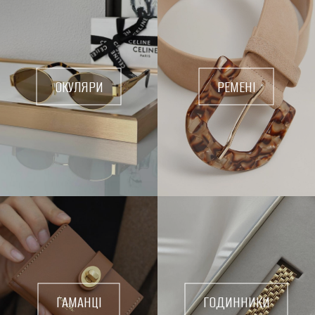
ОКУЛЯРИ
РЕМЕНІ
ГАМАНЦІ
ГОДИННИКИ