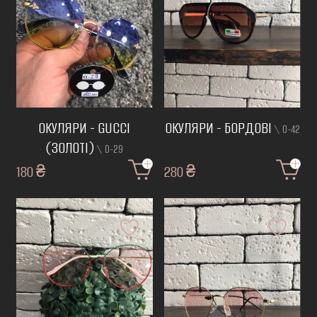
ОКУЛЯРИ - GUCCI
ОКУЛЯРИ - БОРДОВІ
\ О-42
(ЗОЛОТІ)
\ О-29
180 ₴
280 ₴