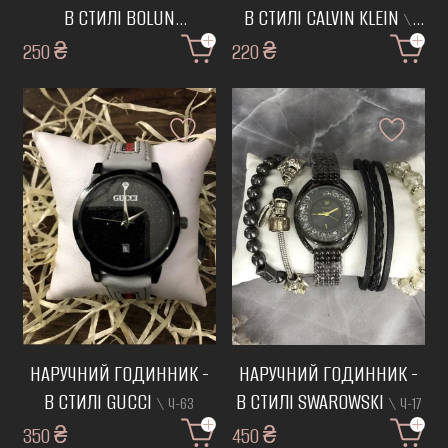
В СТИЛІ BOLUN
В СТИЛІ CALVIN KLEIN
\
(ЧЕРВОНИЙ)
250 ₴
\ Ч-93
220 ₴
Ч-64
НАРУЧНИЙ ГОДИННИК -
НАРУЧНИЙ ГОДИННИК -
В СТИЛІ GUCCI
В СТИЛІ SWAROWSKI
\ Ч-63
\ Ч-17
350 ₴
450 ₴