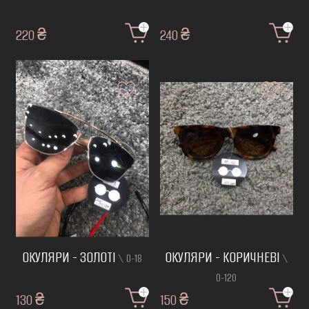
220 ₴
240 ₴
ОКУЛЯРИ - ЗОЛОТІ
ОКУЛЯРИ - КОРИЧНЕВІ
\ О-18
\
О-120
130 ₴
150 ₴