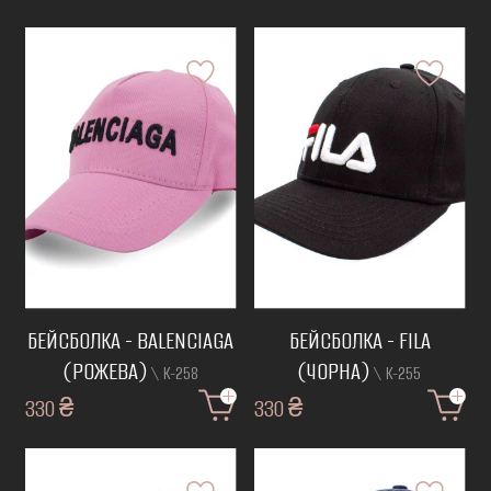
БЕЙСБОЛКА - BALENCIAGA
БЕЙСБОЛКА - FILA
(РОЖЕВА)
(ЧОРНА)
\ К-258
\ К-255
330 ₴
330 ₴