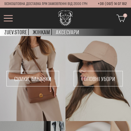
БЕЗКОШТОВНА ДОСТАВКА ПРИ ЗАМОВЛЕННІ ВІД 2000 ГРН
+38 (097) 14 07 182
0
ZUEV.STORE
ЖІНКАМ
АКСЕСУАРИ
СУМКИ, БАНАНКИ
ГОЛОВНІ УБОРИ