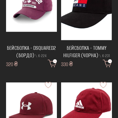
БЕЙСБОЛКА - DSQUARED2
БЕЙСБОЛКА - TOMMY
(БОРДО)
HILFIGER (ЧОРНА)
\ К-224
\ К-231
320 ₴
330 ₴