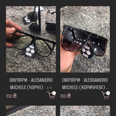
ОКУЛЯРИ - ALESANDRO
ОКУЛЯРИ - ALESSANDRO
MICHELE (ЧОРНІ)
MICHELE (КОРИЧНЕВІ)
\ О-6
\
150 ₴
160 ₴
О-23