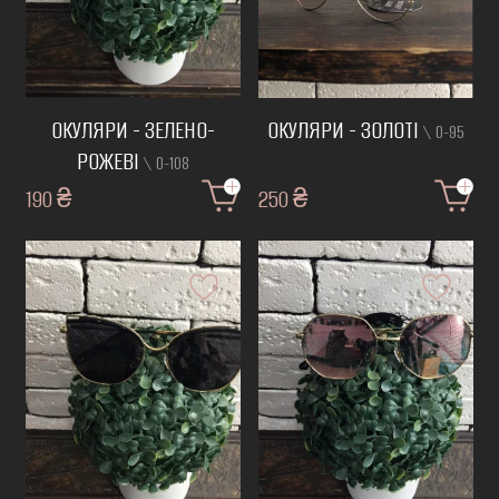
ОКУЛЯРИ - ЗЕЛЕНО-
ОКУЛЯРИ - ЗОЛОТІ
\ О-95
РОЖЕВІ
\ О-108
190 ₴
250 ₴