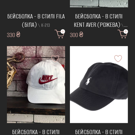
БЕЙСБОЛКА - В СТИЛІ FILA
БЕЙСБОЛКА - В СТИЛІ
(БІЛА)
KENT AVER (РОЖЕВА)
\ К-213
\
330 ₴
300 ₴
К-143
БЕЙСБОЛКА - В СТИЛІ
БЕЙСБОЛКА - В СТИЛІ