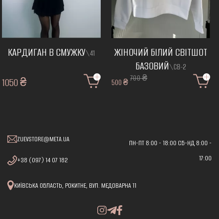
КАРДИГАН В СМУЖКУ
ЖІНОЧИЙ БІЛИЙ СВІТШОТ
\41
БАЗОВИЙ
\СВ-2
700 ₴
1050 ₴
500 ₴
ZUEVSTORE@META.UA
ПН-ПТ 8:00 - 18:00 СБ-НД 8:00 -
17:00
+38 (097) 14 07 182
КИЇВСЬКА ОБЛАСТЬ, РОКИТНЕ, ВУЛ. МЕДОВАРНА 11