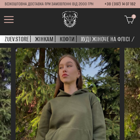
БЕЗКОШТОВНА ДОСТАВКА ПРИ ЗАМОВЛЕННІ ВІД 2000 ГРН
+38 (097) 14 07 182
0
ZUEV.STORE
ЖІНКАМ
КОФТИ
ХУДІ ЖІНОЧЕ НА ФЛІСІ / 